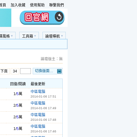
首頁
加入收藏
使用幫助
聯繫我們
擇風格
工具箱
論壇導航
論壇版主：無
切換版面…
下頁
34
回復/閱讀
最後更新
中區電腦
1/
5
萬
2014-01-06 17:51
中區電腦
2/
5
萬
2014-01-06 17:49
中區電腦
2/
5
萬
2014-01-06 17:48
中區電腦
1/
5
萬
2014-01-06 17:46