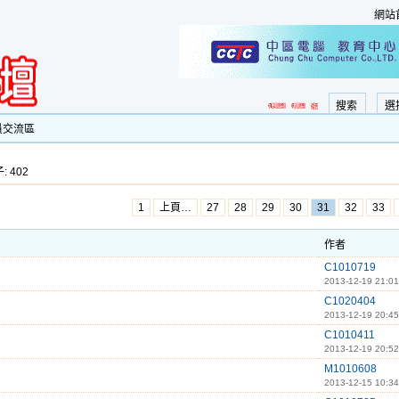
網站
搜索
選
員交流區
: 402
1
上頁…
27
28
29
30
31
32
33
作者
C1010719
2013-12-19 21:01
C1020404
2013-12-19 20:45
C1010411
2013-12-19 20:52
M1010608
2013-12-15 10:34