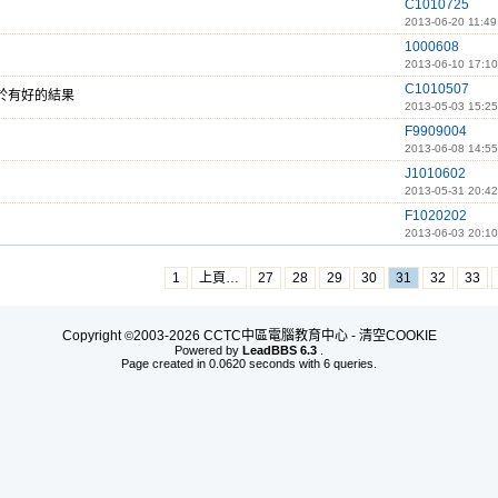
C1010725
2013-06-20 11:49
1000608
2013-06-10 17:10
C1010507
於有好的結果
2013-05-03 15:25
F9909004
2013-06-08 14:55
J1010602
2013-05-31 20:42
F1020202
2013-06-03 20:10
1
上頁…
27
28
29
30
31
32
33
Copyright
2003-2026 CCTC中區電腦教育中心 -
清空COOKIE
©
Powered by
LeadBBS 6.3
.
Page created in 0.0620 seconds with 6 queries.