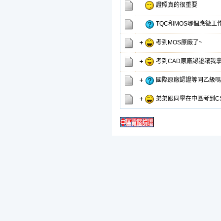
證照真的很重要
TQC和MOS哪個應徵工
考到MOS原廠了~
考到CAD原廠認證讓我
國際原廠認證等同乙級嗎
弟弟跟同學在中區考到C