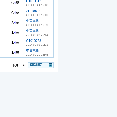
C1010512
0/
4
萬
2014-06-24 15:18
J1010513
0/
4
萬
2014-06-03 16:10
中區電腦
2/
4
萬
2014-01-21 16:59
中區電腦
1/
4
萬
2014-03-08 20:14
C1010723
1/
4
萬
2014-03-08 19:03
中區電腦
1/
4
萬
2014-02-20 16:45
切換版面…
8
…下頁
9