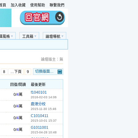
首頁
加入收藏
使用幫助
聯繫我們
擇風格
工具箱
論壇導航
論壇版主：無
切換版面…
8
…下頁
9
回復/閱讀
最後更新
f1040101
0/
4
萬
2016-02-03 14:06
鹿港分校
0/
4
萬
2015-11-30 15:46
C1010411
0/
4
萬
2015-10-01 15:37
G1011001
0/
4
萬
2015-04-28 10:48