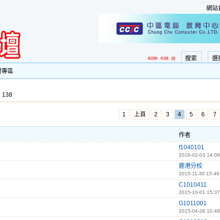
網站
搜索
選
證專區
 138
1
上頁
2
3
4
5
6
7
作者
f1040101
2016-02-03 14:06
鹿港分校
2015-11-30 15:46
C1010411
2015-10-01 15:37
G1011001
2015-04-28 10:48