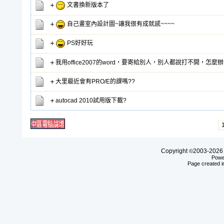
文書換新版本了
自己畫室內設計圖~讓我很有成就感~~~~
PS好好玩
我用office2007的word，要寄給別人，別人都說打不開，怎麼
大里最近會有PRO/E的課嗎??
autocad 2010試用版下載?
Copyright
2003-20
©
Powe
Page created i