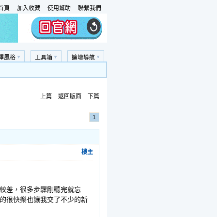
首頁
加入收藏
使用幫助
聯繫我們
擇風格
工具箱
論壇導航
上篇
返回版面
下篇
1
樓主
較差，很多步驟剛聽完就忘
的很快樂也讓我交了不少的新