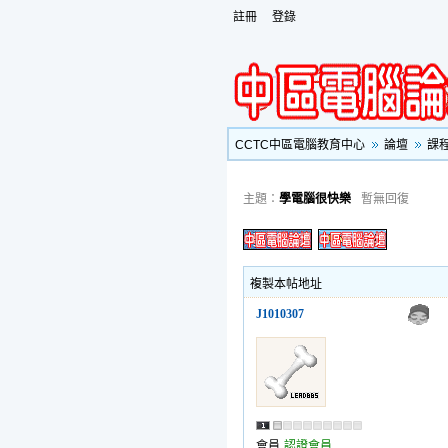
註冊
登錄
CCTC中區電腦教育中心
論壇
課
主題：
學電腦很快樂
暫無回復
複製本帖地址
J1010307
會員
認證會員