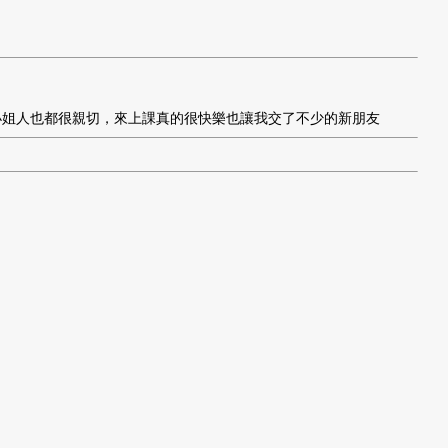
小姐人也都很親切，來上課真的很快樂也讓我交了不少的新朋友