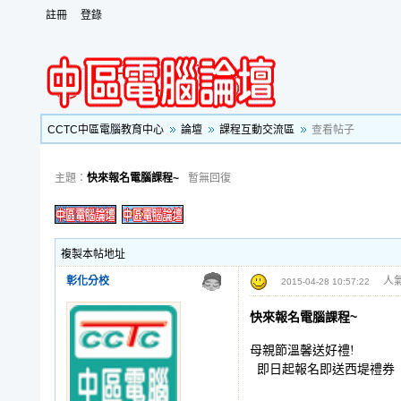
註冊
登錄
CCTC中區電腦教育中心
論壇
課程互動交流區
查看帖子
主題：
快來報名電腦課程~
暫無回復
複製本帖地址
彰化分校
人氣
2015-04-28 10:57:22
快來報名電腦課程~
母親節溫馨送好禮!
即日起報名即送西堤禮券