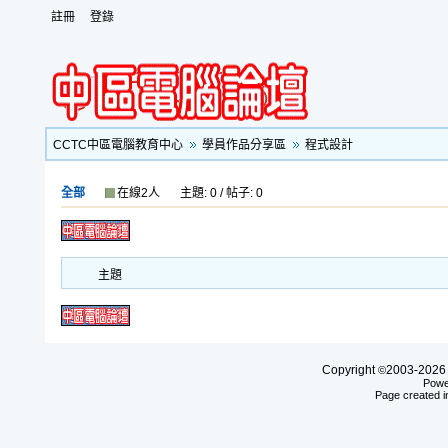
註冊
登錄
CCTC中區電腦教育中心
學員作品分享區
程式設計
全部
在線2人
主題: 0 / 帖子: 0
主題
Copyright
2003-20
©
Powe
Page created i