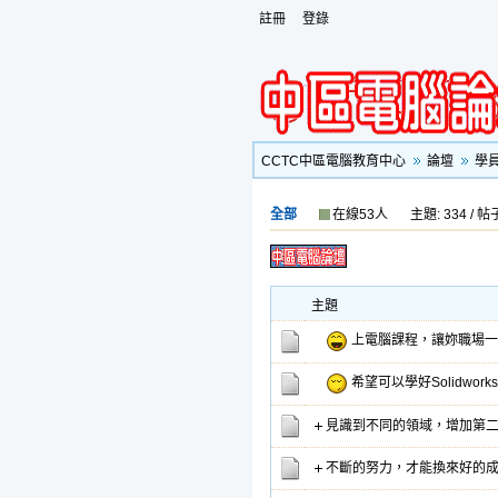
註冊
登錄
CCTC中區電腦教育中心
論壇
學
全部
在線53人
主題: 334 / 帖子
主題
上電腦課程，讓妳職場一
希望可以學好Solidworks
見識到不同的領域，增加第
不斷的努力，才能換來好的成