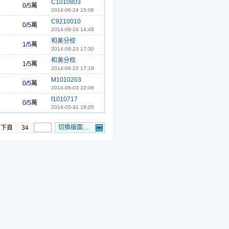
C1010803
0/
5
萬
2014-06-24 15:06
C9210010
0/
5
萬
2014-06-24 14:48
和美分校
1/
5
萬
2014-06-23 17:30
和美分校
1/
5
萬
2014-06-23 17:19
M1010203
0/
5
萬
2014-06-03 22:06
f1010717
0/
5
萬
2014-05-31 18:05
切換版面…
…下頁
34