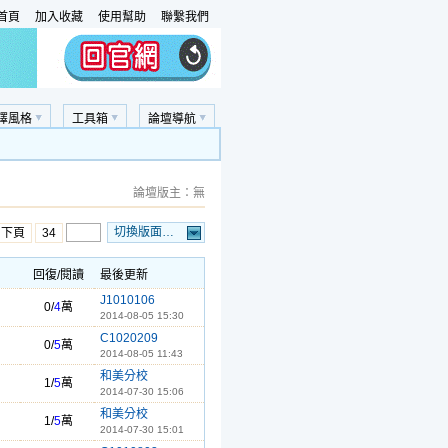
首頁
加入收藏
使用幫助
聯繫我們
擇風格
工具箱
論壇導航
論壇版主：無
切換版面…
…下頁
34
回復/閱讀
最後更新
J1010106
0/
4
萬
2014-08-05 15:30
C1020209
0/
5
萬
2014-08-05 11:43
和美分校
1/
5
萬
2014-07-30 15:06
和美分校
1/
5
萬
2014-07-30 15:01