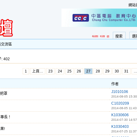
網站
搜索
選
員交流區
: 402
1
上頁…
23
24
25
26
27
28
29
30
31
作者
J1010106
把罩
2014-08-05 15:30
C1020209
2014-08-05 11:43
K1030606
二專長！
2014-07-30 14:57
K1030403
果!
2014-07-25 11:37