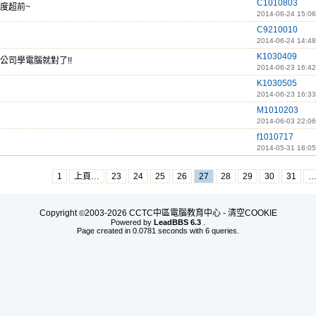
C1010803
度超前~
2014-06-24 15:06
C9210010
2014-06-24 14:48
K1030409
公司學電腦就對了!!
2014-06-23 16:42
K1030505
2014-06-23 16:33
M1010203
2014-06-03 22:06
f1010717
2014-05-31 18:05
1
上頁…
23
24
25
26
27
28
29
30
31
Copyright
2003-2026 CCTC中區電腦教育中心 -
清空COOKIE
©
Powered by
LeadBBS 6.3
.
Page created in 0.0781 seconds with 6 queries.