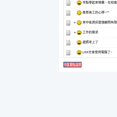
早點學起來預備，在校進
進修美工的心得~^^
來中區資訊管理顧問有限
工作的需求
證照考上了
LKK也會使用電腦了~