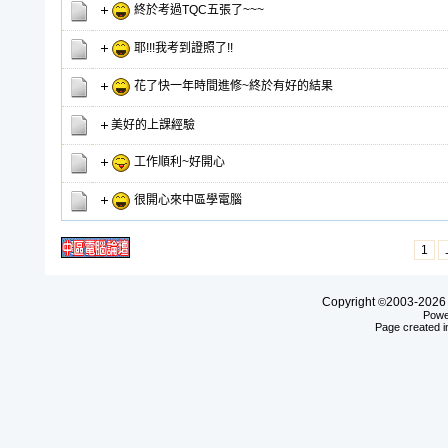
終於考過TQC五張了~~~
耶!!!我考到證照了!!
花了快一年時間進修~終於有好的結果
美好的上課經驗
工作順利~好開心
很開心來中區學電腦
1
Copyright
2003-20
©
Powe
Page created i