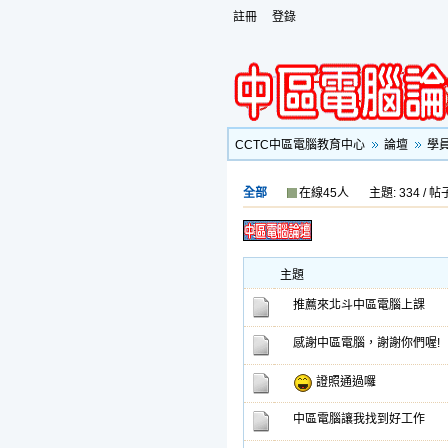
註冊
登錄
CCTC中區電腦教育中心
論壇
學
全部
在線45人
主題: 334 / 帖子
主題
推薦來北斗中區電腦上課
感謝中區電腦，謝謝你們喔!
證照通過囉
中區電腦讓我找到好工作