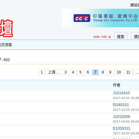
網站
搜索
選
員交流區
: 402
1
上頁…
3
4
5
6
7
8
9
10
11
作者
J1010410
2017-10-31 20:28
f1040101
2017-10-25 19:51
J1010209
2017-10-03 16:24
E1050311
2017-10-02 20:33