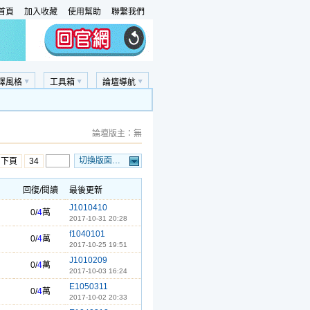
首頁
加入收藏
使用幫助
聯繫我們
擇風格
工具箱
論壇導航
論壇版主：無
切換版面…
…下頁
34
回復/閱讀
最後更新
J1010410
0/
4
萬
2017-10-31 20:28
f1040101
0/
4
萬
2017-10-25 19:51
J1010209
0/
4
萬
2017-10-03 16:24
E1050311
0/
4
萬
2017-10-02 20:33