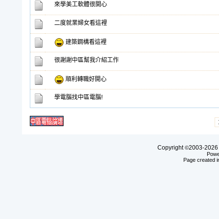
來學美工軟體很開心
二度就業婦女看這裡
建築鋼構看這裡
很謝謝中區幫我介紹工作
順利轉職好開心
學電腦找中區電腦!
Copyright
2003-20
©
Powe
Page created i