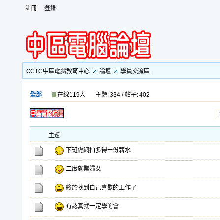
註冊
登錄
CCTC中區電腦教育中心
論壇
學員交流區
全部
在線119人
主題: 334 / 帖子: 402
主題
下班做網拍多得一份薪水
二度就業婦女
終於找到自己喜歡的工作了
有認真就一定學的會