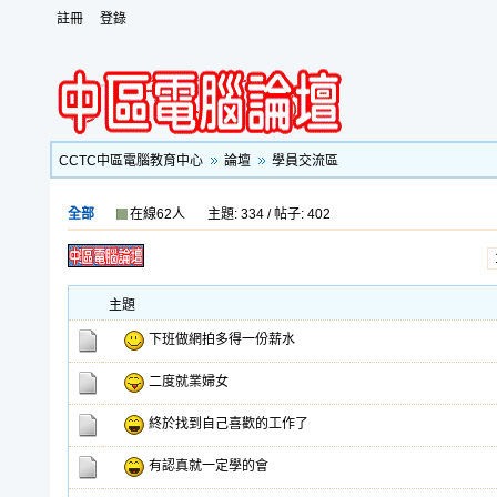
註冊
登錄
CCTC中區電腦教育中心
論壇
學員交流區
全部
在線62人
主題: 334 / 帖子: 402
主題
下班做網拍多得一份薪水
二度就業婦女
終於找到自己喜歡的工作了
有認真就一定學的會