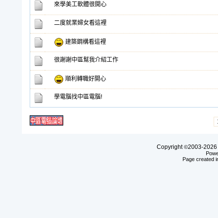
來學美工軟體很開心
二度就業婦女看這裡
建築鋼構看這裡
很謝謝中區幫我介紹工作
順利轉職好開心
學電腦找中區電腦!
Copyright
2003-20
©
Powe
Page created i