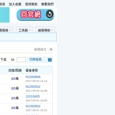
首頁
加入收藏
使用幫助
聯繫我們
擇風格
工具箱
論壇導航
論壇版主：無
切換版面…
…下頁
34
回復/閱讀
最後更新
N1050606
0/
5
萬
2017-05-02 14:14
N1050502
0/
5
萬
2017-05-02 14:08
J1010405
0/
5
萬
2017-05-01 19:35
N1050502
0/
5
萬
2017-05-01 16:22