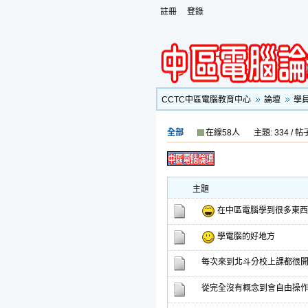
註冊
登錄
CCTC中區電腦教育中心
論壇
學
全部
在線58人
主題: 334 / 帖子
主題
在中區電腦學到很多東西
學電腦的好地方
每次來到北斗分校上課都很
從完全沒有概念到會自由操