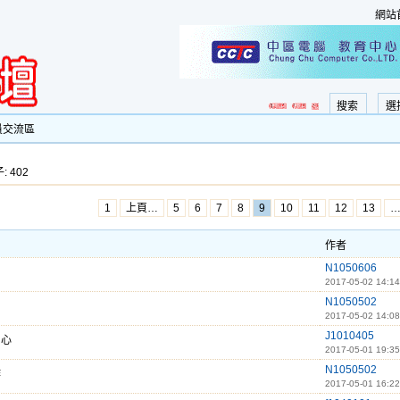
網站
搜索
選
員交流區
: 402
1
上頁…
5
6
7
8
9
10
11
12
13
作者
N1050606
2017-05-02 14:14
N1050502
2017-05-02 14:08
J1010405
開心
2017-05-01 19:35
N1050502
作
2017-05-01 16:22