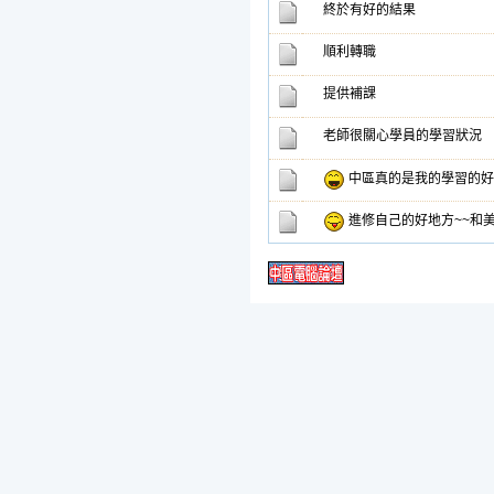
終於有好的結果
順利轉職
提供補課
老師很關心學員的學習狀況
中區真的是我的學習的好
進修自己的好地方~~和