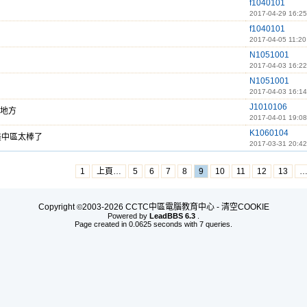
f1040101
2017-04-29 16:25
f1040101
2017-04-05 11:20
N1051001
2017-04-03 16:22
N1051001
2017-04-03 16:14
J1010106
地方
2017-04-01 19:08
K1060104
美中區太棒了
2017-03-31 20:42
1
上頁…
5
6
7
8
9
10
11
12
13
Copyright
2003-2026 CCTC中區電腦教育中心 -
清空COOKIE
©
Powered by
LeadBBS 6.3
.
Page created in 0.0625 seconds with 7 queries.