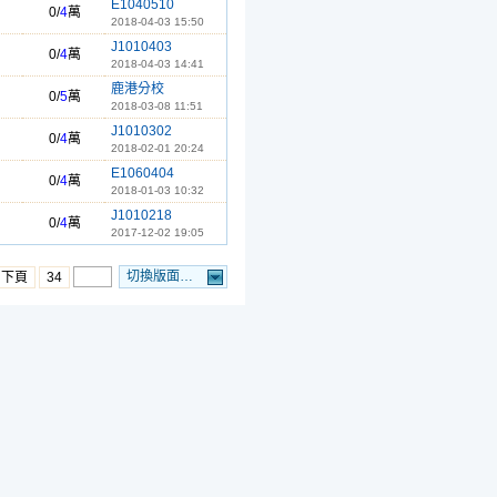
E1040510
0/
4
萬
2018-04-03 15:50
J1010403
0/
4
萬
2018-04-03 14:41
鹿港分校
0/
5
萬
2018-03-08 11:51
J1010302
0/
4
萬
2018-02-01 20:24
E1060404
0/
4
萬
2018-01-03 10:32
J1010218
0/
4
萬
2017-12-02 19:05
切換版面…
…下頁
34