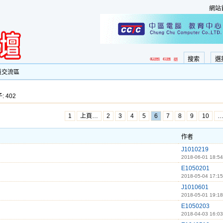
網站
搜索
選
員交流區
: 402
1
上頁…
2
3
4
5
6
7
8
9
10
作者
J1010219
2018-06-01 18:54
E1050201
2018-05-04 17:15
J1010601
2018-05-01 19:18
E1050203
2018-04-03 16:03