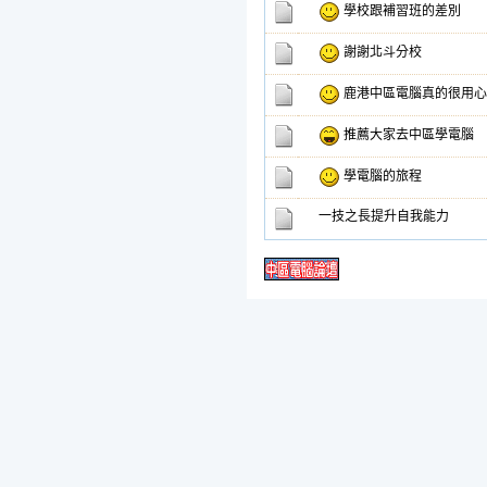
學校跟補習班的差別
謝謝北斗分校
鹿港中區電腦真的很用心
推薦大家去中區學電腦
學電腦的旅程
一技之長提升自我能力