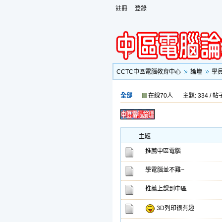
註冊
登錄
CCTC中區電腦教育中心
論壇
學
全部
在線70人
主題: 334 / 帖子
主題
推薦中區電腦
學電腦並不難~
推薦上課到中區
3D列印很有趣