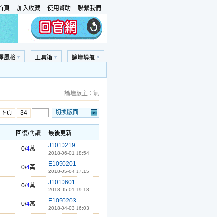
首頁
加入收藏
使用幫助
聯繫我們
擇風格
工具箱
論壇導航
論壇版主：無
切換版面…
…下頁
34
回復/閱讀
最後更新
J1010219
0/
4
萬
2018-06-01 18:54
E1050201
0/
4
萬
2018-05-04 17:15
J1010601
0/
4
萬
2018-05-01 19:18
E1050203
0/
4
萬
2018-04-03 16:03