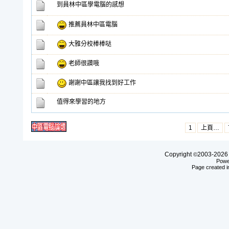
到員林中區學電腦的感想
推薦員林中區電腦
大雅分校棒棒哒
老師很讚哦
謝謝中區讓我找到好工作
值得來學習的地方
1
上頁…
Copyright
2003-20
©
Powe
Page created i