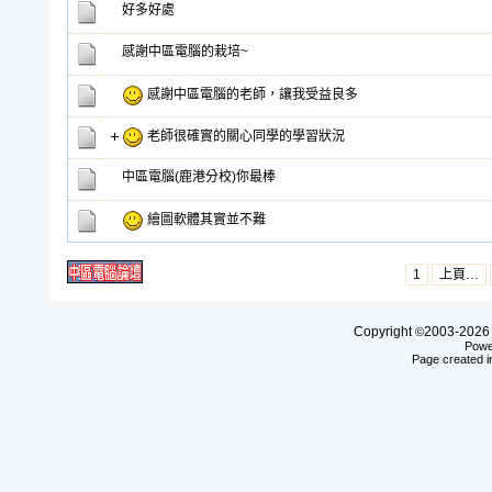
好多好處
感謝中區電腦的栽培~
感謝中區電腦的老師，讓我受益良多
老師很確實的關心同學的學習狀況
中區電腦(鹿港分校)你最棒
繪圖軟體其實並不難
1
上頁…
Copyright
2003-20
©
Powe
Page created i