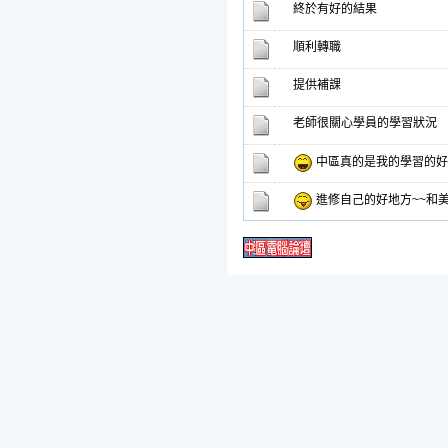
終於有好的結果
順利轉職
提供補課
老師很關心學員的學習狀況
中區真的是我的學習的好
進修自己的好地方~~和