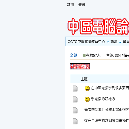
註冊
登錄
CCTC中區電腦教育中心
論壇
學
全部
在線57人
主題: 334 / 帖子
主題
在中區電腦學到很多東西
學電腦的好地方
每次來到北斗分校上課都很
從完全沒有概念到會自由操