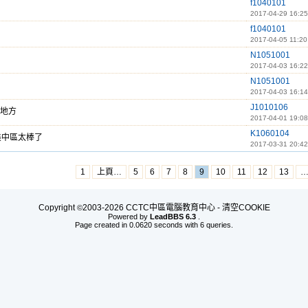
f1040101
2017-04-29 16:25
f1040101
2017-04-05 11:20
N1051001
2017-04-03 16:22
N1051001
2017-04-03 16:14
J1010106
地方
2017-04-01 19:08
K1060104
美中區太棒了
2017-03-31 20:42
1
上頁…
5
6
7
8
9
10
11
12
13
Copyright
2003-2026 CCTC中區電腦教育中心 -
清空COOKIE
©
Powered by
LeadBBS 6.3
.
Page created in 0.0620 seconds with 6 queries.