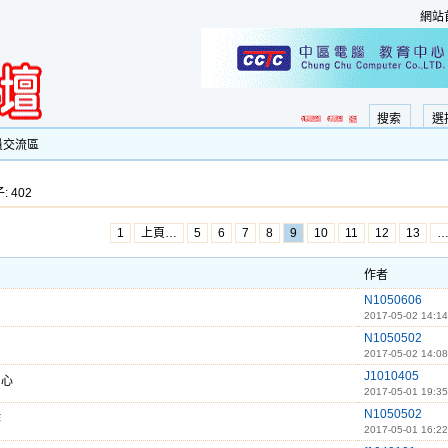
網站
搜索
選
員交流區
: 402
1
上頁…
5
6
7
8
9
10
11
12
13
作者
N1050606
2017-05-02 14:14
N1050502
2017-05-02 14:08
J1010405
開心
2017-05-01 19:35
N1050502
作
2017-05-01 16:22