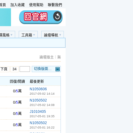
首頁
加入收藏
使用幫助
聯繫我們
擇風格
工具箱
論壇導航
論壇版主：無
切換版面…
…下頁
34
回復/閱讀
最後更新
N1050606
0/
5
萬
2017-05-02 14:14
N1050502
0/
5
萬
2017-05-02 14:08
J1010405
0/
5
萬
2017-05-01 19:35
N1050502
0/
5
萬
2017-05-01 16:22