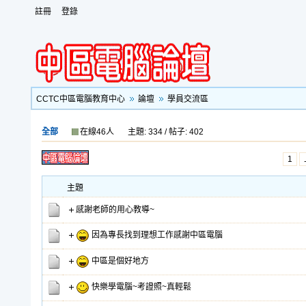
註冊
登錄
CCTC中區電腦教育中心
論壇
學員交流區
全部
在線46人
主題: 334 / 帖子: 402
1
主題
感謝老師的用心教導~
因為專長找到理想工作感謝中區電腦
中區是個好地方
快樂學電腦~考證照~真輕鬆