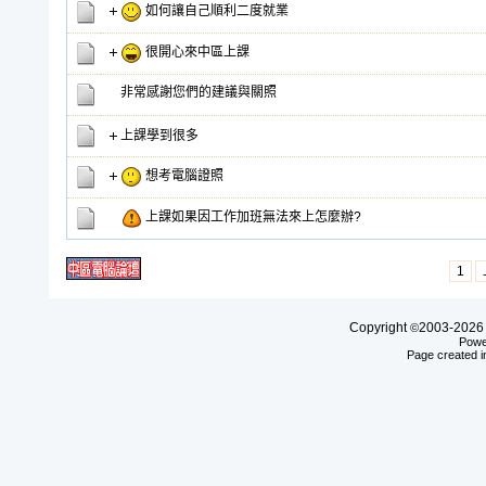
如何讓自己順利二度就業
很開心來中區上課
非常感謝您們的建議與關照
上課學到很多
想考電腦證照
上課如果因工作加班無法來上怎麼辦?
1
Copyright
2003-20
©
Powe
Page created i