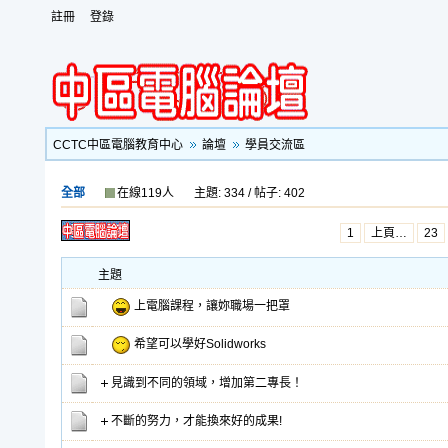
註冊
登錄
CCTC中區電腦教育中心
論壇
學員交流區
全部
在線119人
主題: 334 / 帖子: 402
1
上頁…
23
主題
上電腦課程，讓妳職場一把罩
希望可以學好Solidworks
見識到不同的領域，增加第二專長！
不斷的努力，才能換來好的成果!