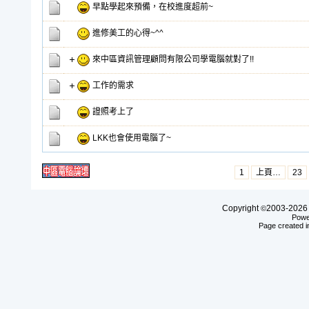
早點學起來預備，在校進度超前~
進修美工的心得~^^
來中區資訊管理顧問有限公司學電腦就對了!!
工作的需求
證照考上了
LKK也會使用電腦了~
1
上頁…
23
Copyright
2003-20
©
Powe
Page created i