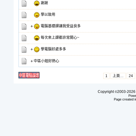
謝謝
學以致用
電腦基礎課讓我受益良多
每次來上課都非常開心~
學電腦好處多多
中區小姐好熱心
1
上頁…
24
Copyright
2003-20
©
Powe
Page created i