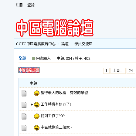
註冊
登錄
CCTC中區電腦教育中心
論壇
學員交流區
全部
在線66人
主題: 334 / 帖子: 402
1
上頁…
24
主題
獲得最大的收穫：有效的學習
工作轉職有信心了!
找到工作了^0^
中區就像第二個家~