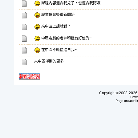
課程內容適合我兒子，也適合我阿嬤
職業倦怠後重新開始
來中區上課就對了
中區電腦的老師和櫃台好優秀~
在中區不斷精進自我~
來中區得到的更多
Copyright
2003-20
©
Powe
Page created i