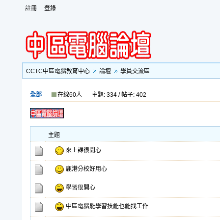
註冊
登錄
CCTC中區電腦教育中心
論壇
學員交流區
全部
在線60人
主題: 334 / 帖子: 402
主題
來上課很開心
鹿港分校好用心
學習很開心
中區電腦能學習技能也能找工作