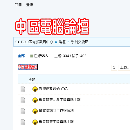
註冊
登錄
CCTC中區電腦教育中心
論壇
學員交流區
全部
在線55人
主題: 334 / 帖子: 402
1
上頁
主題
證照終於通過了YA
很喜歡來北斗中區電腦上課
學電腦讓我工作很順利
很喜歡來中區電腦上課