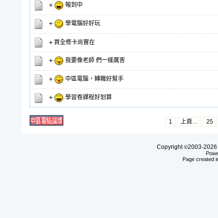
報到中
學電腦好好玩
買全修卡尚實在
我要像老師 們一樣厲害
中區電腦，轉職好幫手
學習卷課程好划算
1
上頁…
25
Copyright
2003-20
©
Powe
Page created i