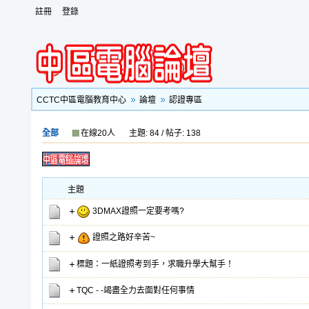
註冊
登錄
CCTC中區電腦教育中心
論壇
認證專區
全部
在線20人
主題: 84 / 帖子: 138
主題
3DMAX證照一定要考嗎?
證照之路好辛苦~
標題：一紙證照考到手，求職升學大幫手！
TQC - -竭盡全力去面對任何事情