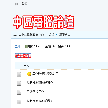
註冊
登錄
CCTC中區電腦教育中心
論壇
認證專區
全部
在線23人
主題: 84 / 帖子: 138
主題
工作碰壁進修就對了
順利考取證照好開心
考證照找工作
順利考到TQC認證了