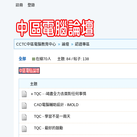
註冊
登錄
CCTC中區電腦教育中心
論壇
認證專區
全部
在線70人
主題: 84 / 帖子: 138
主題
TQC - -竭盡全力去面對任何事情
CAD電腦輔助設計 - IMOLD
TQC - 學習不是一兩天
TQC - 最好的鼓勵