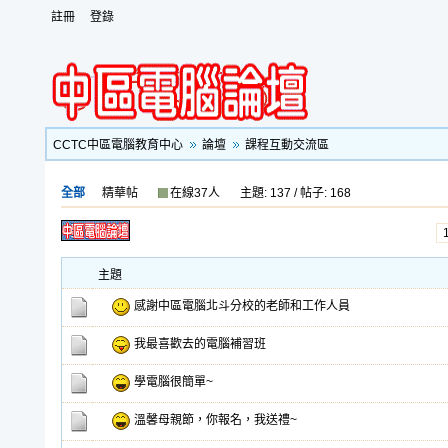
註冊
登錄
CCTC中區電腦教育中心
論壇
課程互動交流區
全部
精華帖
在線37人
主題: 137 / 帖子: 168
主題
感謝中區電腦北斗分校的老師和工作人員
我最喜歡去的電腦補習班
學電腦很簡單~
溫馨母親節，你報名，我送禮~