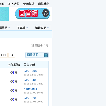
首頁
加入收藏
使用幫助
聯繫我們
擇風格
工具箱
論壇導航
論壇版主：無
切換版面…
…下頁
14
回復/閱讀
最後更新
G1010307
0/
3
萬
2016-12-03 16:40
G1010409
0/
2
萬
2016-12-03 15:52
K1040914
0/
2
萬
2016-11-09 16:56
G1010203
0/
2
萬
2016-11-07 09:59