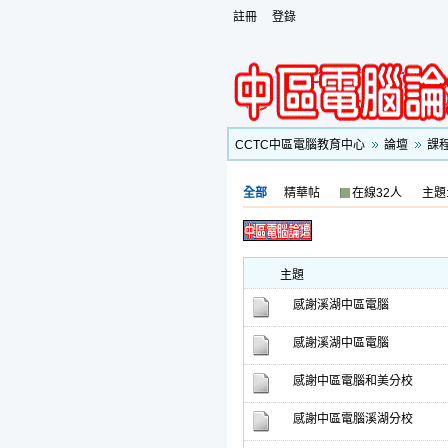
註冊
登錄
CCTC中區電腦教育中心
論壇
課
全部
精華帖
在線32人
主題:
主題
感謝溪湖中區電腦
感謝溪湖中區電腦
感謝中區電腦和美分校
感謝中區電腦溪湖分校