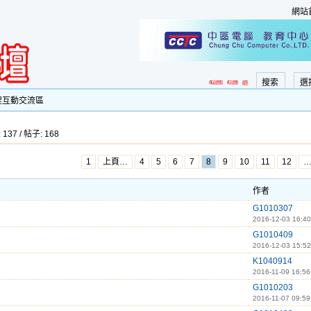
網站
搜索
選
程互動交流區
 137 / 帖子: 168
1
上頁…
4
5
6
7
8
9
10
11
12
作者
G1010307
2016-12-03 16:40
G1010409
2016-12-03 15:52
K1040914
2016-11-09 16:56
G1010203
2016-11-07 09:59