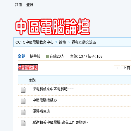
註冊
登錄
CCTC中區電腦教育中心
論壇
課程互動交流區
全部
精華帖
在線20人
主題: 137 / 帖子: 168
1
上頁
主題
學電腦就來中區電腦吧~~~
中區電腦揪感心
優質補習班
感謝和美中區電腦 讓我工作更順遂~