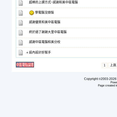
超棒的上課方式~感謝和美中區電腦
學電腦沒煩惱
感謝優質和美中區電腦
終於過了謝謝大里中區電腦
感謝中區電腦和美分校
設內設計好幫手
1
上頁
Copyright
2003-20
©
Powe
Page created i