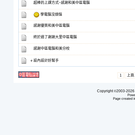
超棒的上課方式~感謝和美中區電腦
學電腦沒煩惱
感謝優質和美中區電腦
終於過了謝謝大里中區電腦
感謝中區電腦和美分校
設內設計好幫手
1
上頁
Copyright
2003-20
©
Powe
Page created i