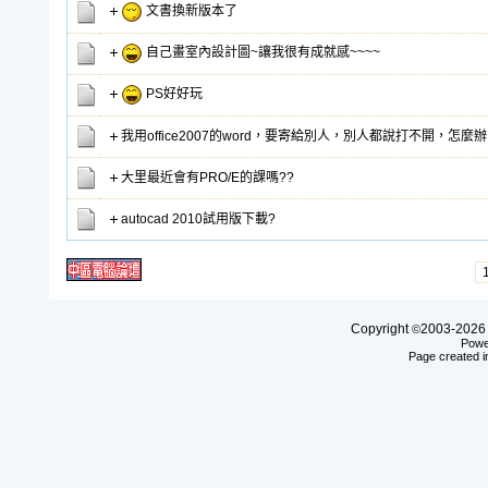
文書換新版本了
自己畫室內設計圖~讓我很有成就感~~~~
PS好好玩
我用office2007的word，要寄給別人，別人都說打不開，怎麼
大里最近會有PRO/E的課嗎??
autocad 2010試用版下載?
Copyright
2003-20
©
Powe
Page created i