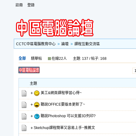
註冊
登錄
CCTC中區電腦教育中心
論壇
課程互動交流區
全部
精華帖
在線22人
主題: 137 / 帖子: 168
主題
美工&網頁課程學習心得~
聽說OFFICE要版本更新了~
聽說Photoshop 可以支援3D列印?
Sketchup課程簡單又容易上手~推薦文