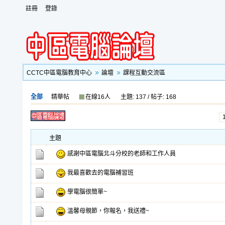
註冊
登錄
CCTC中區電腦教育中心
論壇
課程互動交流區
全部
精華帖
在線16人
主題: 137 / 帖子: 168
主題
感謝中區電腦北斗分校的老師和工作人員
我最喜歡去的電腦補習班
學電腦很簡單~
溫馨母親節，你報名，我送禮~