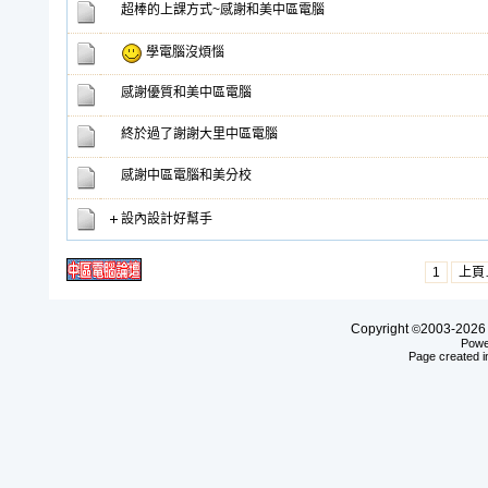
超棒的上課方式~感謝和美中區電腦
學電腦沒煩惱
感謝優質和美中區電腦
終於過了謝謝大里中區電腦
感謝中區電腦和美分校
設內設計好幫手
1
上頁
Copyright
2003-20
©
Powe
Page created i