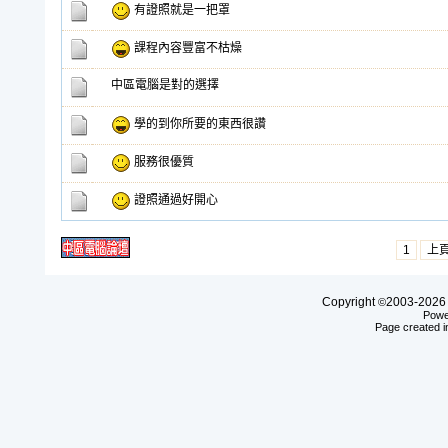
有證照就是一把罩
課程內容豐富不枯燥
中區電腦是對的選擇
學的到你所要的東西很讚
服務很優質
證照通過好開心
1
上
Copyright
2003-20
©
Powe
Page created i