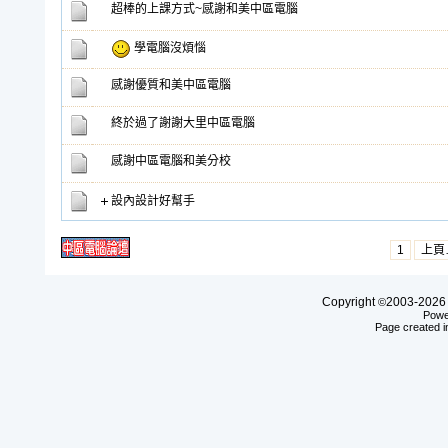
超棒的上課方式~感謝和美中區電腦
學電腦沒煩惱
感謝優質和美中區電腦
終於過了謝謝大里中區電腦
感謝中區電腦和美分校
設內設計好幫手
1
上頁
Copyright
2003-20
©
Powe
Page created i