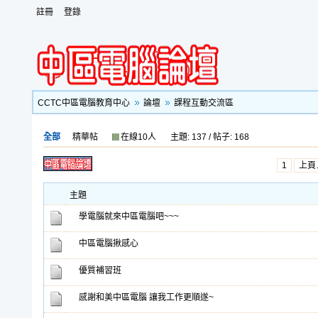
註冊
登錄
CCTC中區電腦教育中心
論壇
課程互動交流區
全部
精華帖
在線10人
主題: 137 / 帖子: 168
1
上頁
主題
學電腦就來中區電腦吧~~~
中區電腦揪感心
優質補習班
感謝和美中區電腦 讓我工作更順遂~