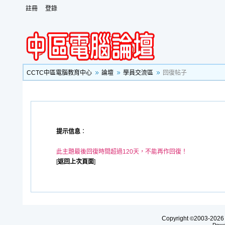
註冊
登錄
CCTC中區電腦教育中心
論壇
學員交流區
回復帖子
提示信息
：
此主題最後回復時間超過120天，不能再作回復！
[
返回上次頁面
]
Copyright
2003-20
©