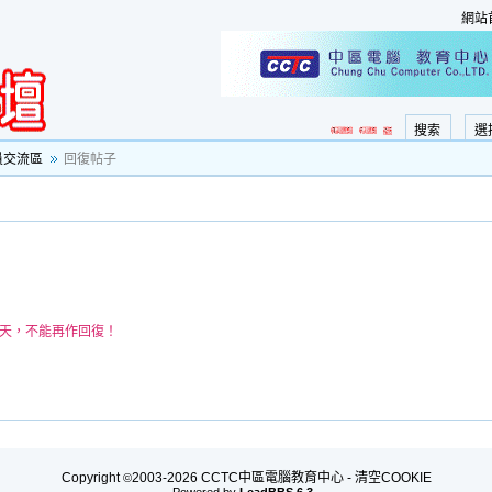
網站
搜索
選
員交流區
回復帖子
0天，不能再作回復！
Copyright
2003-2026 CCTC中區電腦教育中心 -
清空COOKIE
©