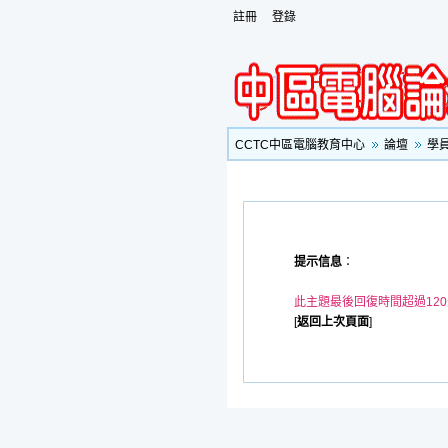
註冊
登錄
CCTC中區電腦教育中心
論壇
學
提示信息
：
此主題最後回復時間超過12
[
返回上次頁面
]