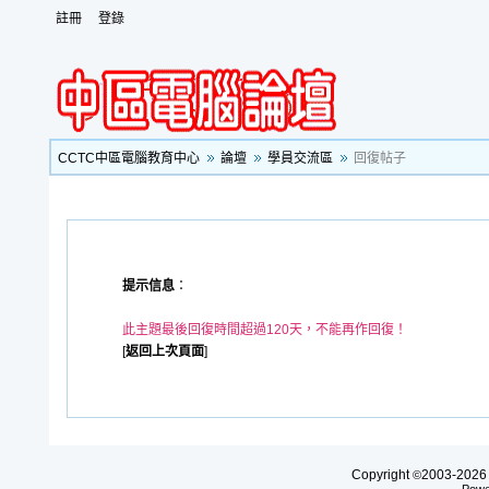
註冊
登錄
CCTC中區電腦教育中心
論壇
學員交流區
回復帖子
提示信息
：
此主題最後回復時間超過120天，不能再作回復！
[
返回上次頁面
]
Copyright
2003-20
©