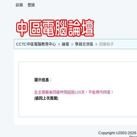
註冊
登錄
CCTC中區電腦教育中心
論壇
學員交流區
回復帖子
提示信息
：
此主題最後回復時間超過120天，不能再作回復！
[
返回上次頁面
]
Copyright
2003-20
©