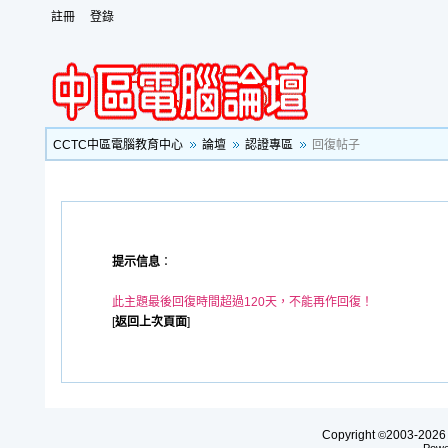
註冊
登錄
CCTC中區電腦教育中心
論壇
認證專區
回復帖子
提示信息
：
此主題最後回復時間超過120天，不能再作回復！
[
返回上次頁面
]
Copyright
2003-20
©