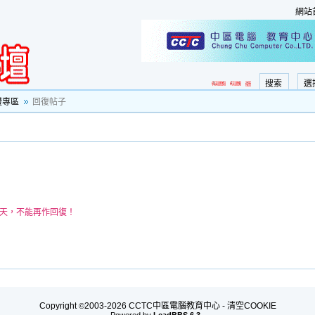
網站
搜索
選
證專區
回復帖子
0天，不能再作回復！
Copyright
2003-2026 CCTC中區電腦教育中心 -
清空COOKIE
©