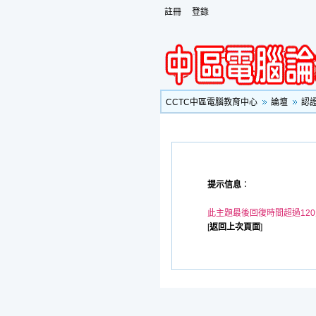
註冊
登錄
CCTC中區電腦教育中心
論壇
認
提示信息
：
此主題最後回復時間超過12
[
返回上次頁面
]