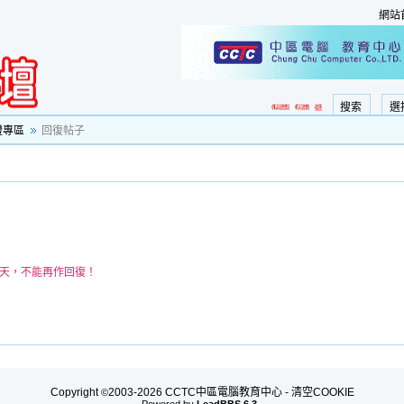
網站
搜索
選
證專區
回復帖子
0天，不能再作回復！
Copyright
2003-2026 CCTC中區電腦教育中心 -
清空COOKIE
©