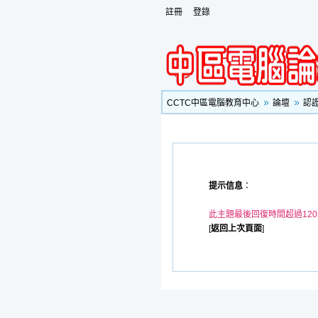
註冊
登錄
CCTC中區電腦教育中心
論壇
認
提示信息
：
此主題最後回復時間超過12
[
返回上次頁面
]