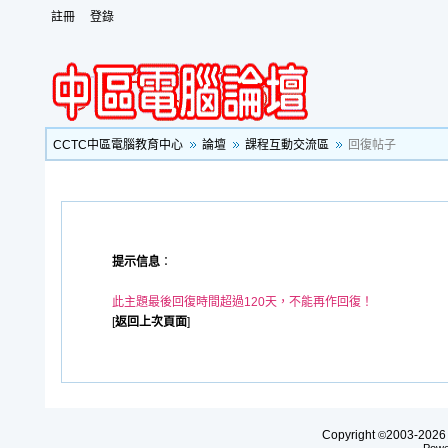
註冊
登錄
CCTC中區電腦教育中心
論壇
課程互動交流區
回復帖子
提示信息
：
此主題最後回復時間超過120天，不能再作回復！
[
返回上次頁面
]
Copyright
2003-20
©