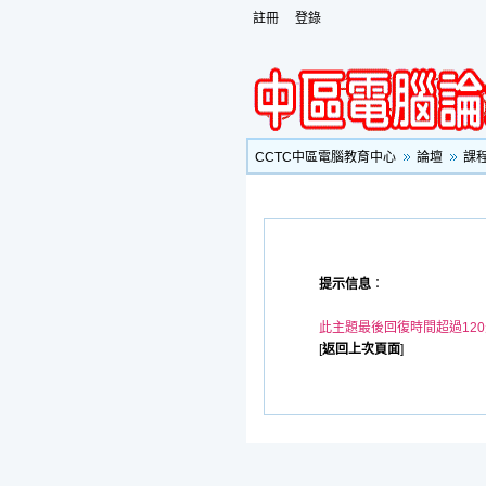
註冊
登錄
CCTC中區電腦教育中心
論壇
課
提示信息
：
此主題最後回復時間超過12
[
返回上次頁面
]