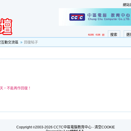
網站
搜索
選
程互動交流區
回復帖子
0天，不能再作回復！
Copyright
2003-2026 CCTC中區電腦教育中心 -
清空COOKIE
©