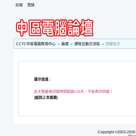
註冊
登錄
CCTC中區電腦教育中心
論壇
課程互動交流區
回復帖子
提示信息
：
此主題最後回復時間超過120天，不能再作回復！
[
返回上次頁面
]
Copyright
2003-20
©