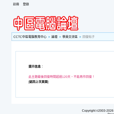
註冊
登錄
CCTC中區電腦教育中心
論壇
學員交流區
回復帖子
提示信息
：
此主題最後回復時間超過120天，不能再作回復！
[
返回上次頁面
]
Copyright
2003-20
©