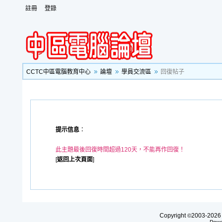
註冊
登錄
CCTC中區電腦教育中心
論壇
學員交流區
回復帖子
提示信息
：
此主題最後回復時間超過120天，不能再作回復！
[
返回上次頁面
]
Copyright
2003-20
©