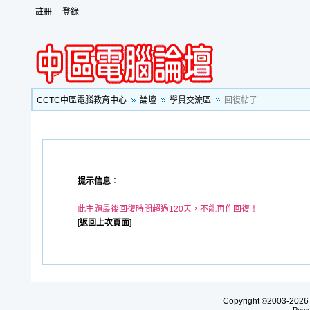
註冊
登錄
CCTC中區電腦教育中心
論壇
學員交流區
回復帖子
提示信息
：
此主題最後回復時間超過120天，不能再作回復！
[
返回上次頁面
]
Copyright
2003-20
©