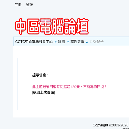
註冊
登錄
CCTC中區電腦教育中心
論壇
認證專區
回復帖子
提示信息
：
此主題最後回復時間超過120天，不能再作回復！
[
返回上次頁面
]
Copyright
2003-20
©