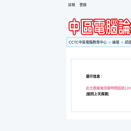
註冊
登錄
CCTC中區電腦教育中心
論壇
認
提示信息
：
此主題最後回復時間超過12
[
返回上次頁面
]