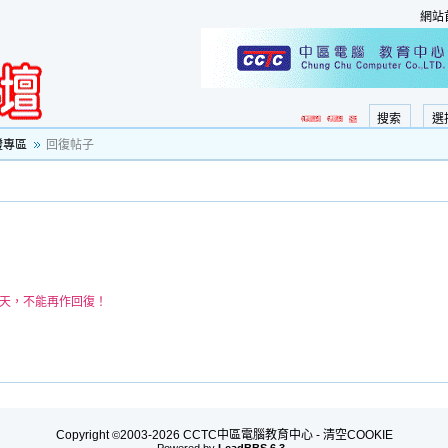
網站
搜索
選
證專區
回復帖子
0天，不能再作回復！
Copyright
2003-2026 CCTC中區電腦教育中心 -
清空COOKIE
©